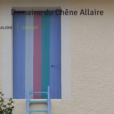
Domaine du Chêne Allaire
GALERIE
CONTACT